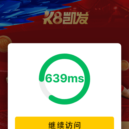
639ms